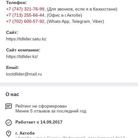
Телефон:
+7 (747) 321-76-99
, (Для звонков, если я в Казахстане)
+7 (713) 255-66-44
, (Офис в г.Актобе)
+7 (702) 600-57-92
, (Whats App, Telegram, Viber)
Сайт:
https://tdlider.satu.kz
Сайт компании:
https://tdlider.kz/
Email:
tootdlider@mail.ru
О нас
Рейтинг не сформирован
Менее 5 отзывов за последний год
Работает с 14.09.2017
г. Актобе