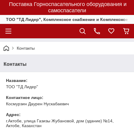
Поставка Горноспасательного оборудования и
самоспасатели
ТОО "ТД Лидер", Комплексное снабжение и Комплексное 
Контакты
Контакты
Название:
ТОО "ТД Лидер"
Контактное лицо:
Космурзин Даурен Нускабаевич
Адрес:
г.Актобе, улица Газизы Жубановой, дом (здание) №14,
Актобе, Казахстан