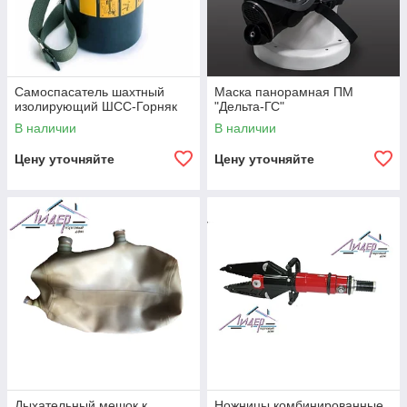
Самоспасатель шахтный
Маска панорамная ПМ
изолирующий ШСС-Горняк
"Дельта-ГС"
В наличии
В наличии
Цену уточняйте
Цену уточняйте
Дыхательный мешок к
Ножницы комбинированные