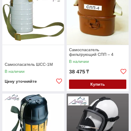
Самоспасатель
фильтрующий СПП – 4
В наличии
Самоспасатель ШСС-1М
38 475
В наличии
₸
Цену уточняйте
Купить