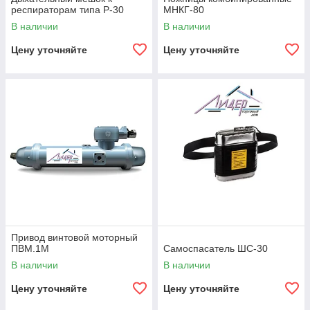
респираторам типа Р-30
МНКГ-80
В наличии
В наличии
Цену уточняйте
Цену уточняйте
Привод винтовой моторный
ПВМ.1М
Самоспасатель ШС-30
В наличии
В наличии
Цену уточняйте
Цену уточняйте