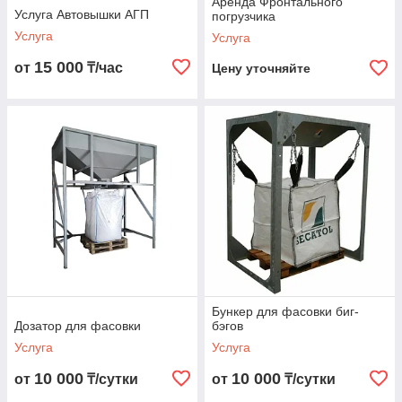
Аренда Фронтального
Услуга Автовышки АГП
погрузчика
Услуга
Услуга
15 000
от
₸/час
Цену уточняйте
Бункер для фасовки биг-
Дозатор для фасовки
бэгов
Услуга
Услуга
10 000
10 000
от
₸/сутки
от
₸/сутки