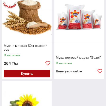
Мука в мешках 50кг высший
сорт
В наличии
Мука торговой марки "Guzel"
264
В наличии
₸/кг
Цену уточняйте
Купить