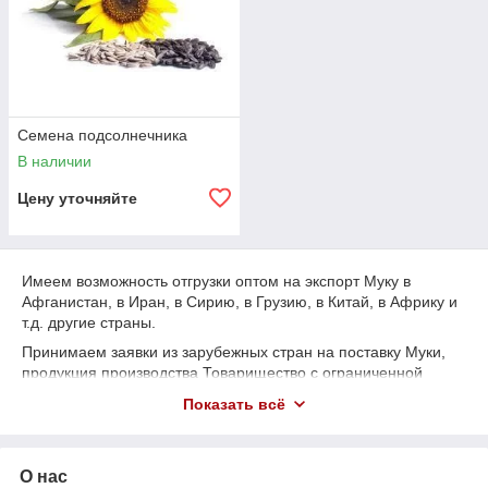
Семена подсолнечника
В наличии
Цену уточняйте
Имеем возможность отгрузки оптом на экспорт Муку в
Афганистан, в Иран, в Сирию, в Грузию, в Китай, в Африку и
т.д. другие страны.
Принимаем заявки из зарубежных стран на поставку Муки,
продукция производства Товарищество с ограниченной
ответственностью «Ново-Альджанский мелькомбинат»,
Показать всё
Республики Казахстан, Актюбинская область, г.Актобе, в
наличии и под заказ.
О нас