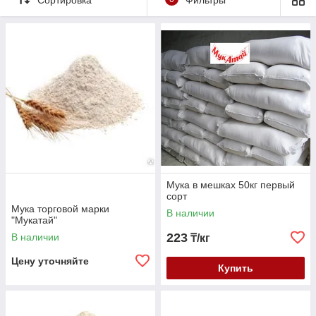
Мука в мешках 50кг первый
сорт
Мука торговой марки
В наличии
"Мукатай"
223
В наличии
₸/кг
Цену уточняйте
Купить