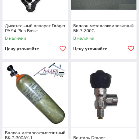
Дыхательный аппарат Dräger
Баллон металлокомпозитный
PA 94 Plus Basic
БК-7-300С
В наличии
В наличии
Цену уточняйте
Цену уточняйте
Баллон металлокомпозитный
БК-7-300АУ-1
Вентиль Drager