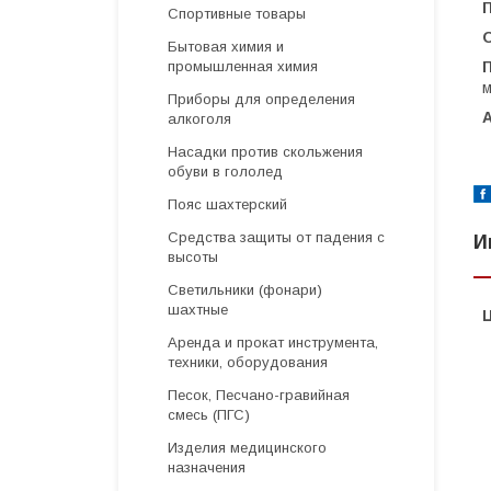
Спортивные товары
О
Бытовая химия и
промышленная химия
м
Приборы для определения
алкоголя
Насадки против скольжения
обуви в гололед
Пояс шахтерский
Средства защиты от падения с
И
высоты
Светильники (фонари)
шахтные
Аренда и прокат инструмента,
техники, оборудования
Песок, Песчано-гравийная
смесь (ПГС)
Изделия медицинского
назначения