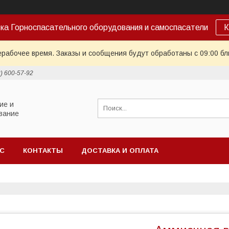
ка Горноспасательного оборудования и самоспасатели
К
ерабочее время. Заказы и сообщения будут обработаны с 09:00 бл
2) 600-57-92
ие и
вание
АС
КОНТАКТЫ
ДОСТАВКА И ОПЛАТА