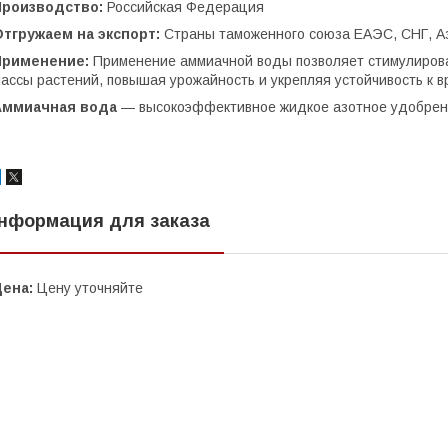
Производство:
Российская Федерация
тгружаем на экспорт:
Страны таможенного союза ЕАЭС, СНГ, А
Применение:
Применение аммиачной воды позволяет стимулироват
ассы растений, повышая урожайность и укрепляя устойчивость к 
Аммиачная вода
— высокоэффективное жидкое азотное удобрен
нформация для заказа
Цена:
Цену уточняйте