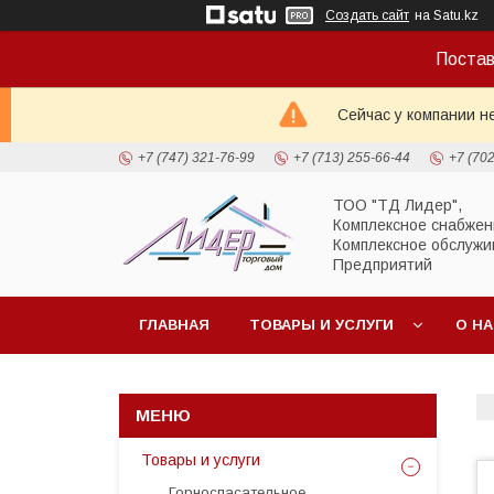
Создать сайт
на Satu.kz
Постав
Сейчас у компании н
+7 (747) 321-76-99
+7 (713) 255-66-44
+7 (70
ТОО "ТД Лидер",
Комплексное снабжен
Комплексное обслужи
Предприятий
ГЛАВНАЯ
ТОВАРЫ И УСЛУГИ
О Н
Товары и услуги
Горноспасательное