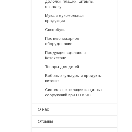
долбяки, плашки, штампы,
оснастку
Мука и мукомольная
продукция
Спецобувь
Противопожарное
оборудование
Продукция сделано в
Казахстане
Товары для детей
Бобовые культуры и продукты
питания
Системы вентиляции защитных
сооружений при ГО и ЧС
О нас
Отзывы