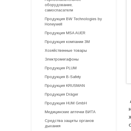
оборудование,
самоспасатели
Продукция BW Technologies by
Honeywell
Продукция MSA AUER
Продукция компании 3М
Хозяйственные товары
Электромегафоны
Продукция PLUM
Продукция B-Safety
Продукция KRUSMAN
Продукция Dräger
Продукция HUM GmbH
Медицинские аптечки ВИТА
Средства защиты органов
дыхания