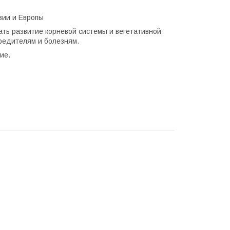
зии и Европы
ь развитие корневой системы и вегетативной
вредителям и болезням.
ие.