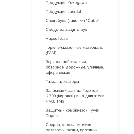
Продукция Yokogawa
Продукция Laerdal
Спецобувь (тапочки) "Сабо"
Средства защиты рук
НаркоТесты
Горюче-смазочные материалы
(ГСМ)
Зеркала наблюдения,
обзорное, дорожные, уличные,
сферические
Газоанализаторы
Запасные части на Трактор
К-700 (Кировец) и на двигатели
ЯМЗ, ТМЗ
Защитный комбинезон Tyvek
Dupont
Cверла, фрезы, метчики,
развертки, резцы, протяжки,