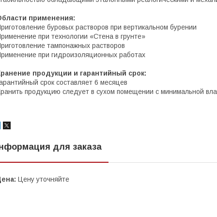
Области применения:
риготовление буровых растворов при вертикальном бурении
рименение при технологии «Стена в грунте»
риготовление тампонажных растворов
рименение при гидроизоляционных работах
Хранение продукции и гарантийный срок:
арантийный срок составляет 6 месяцев
ранить продукцию следует в сухом помещении с минимальной вл
нформация для заказа
Цена:
Цену уточняйте