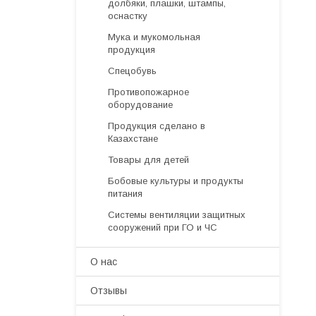
долбяки, плашки, штампы,
оснастку
Мука и мукомольная
продукция
Спецобувь
Противопожарное
оборудование
Продукция сделано в
Казахстане
Товары для детей
Бобовые культуры и продукты
питания
Системы вентиляции защитных
сооружений при ГО и ЧС
О нас
Отзывы