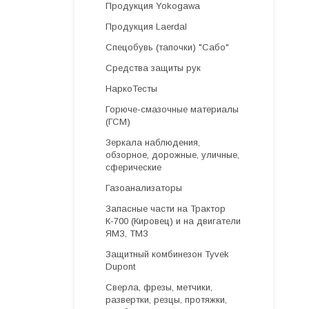
Продукция Yokogawa
Продукция Laerdal
Спецобувь (тапочки) "Сабо"
Средства защиты рук
НаркоТесты
Горюче-смазочные материалы
(ГСМ)
Зеркала наблюдения,
обзорное, дорожные, уличные,
сферические
Газоанализаторы
Запасные части на Трактор
К-700 (Кировец) и на двигатели
ЯМЗ, ТМЗ
Защитный комбинезон Tyvek
Dupont
Cверла, фрезы, метчики,
развертки, резцы, протяжки,