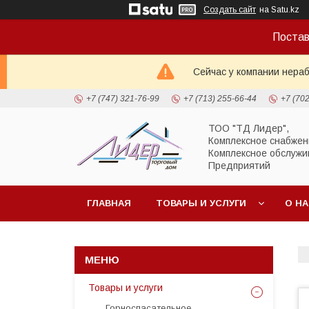
Создать сайт
на Satu.kz
Постав
Сейчас у компании нераб
+7 (747) 321-76-99
+7 (713) 255-66-44
+7 (70
ТОО "ТД Лидер",
Комплексное снабжен
Комплексное обслужи
Предприятий
ГЛАВНАЯ
ТОВАРЫ И УСЛУГИ
О Н
Товары и услуги
Горноспасательное