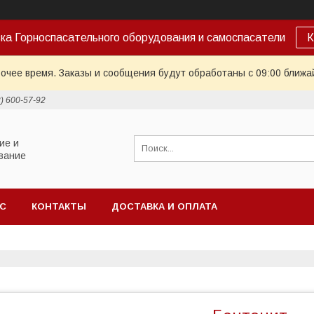
ка Горноспасательного оборудования и самоспасатели
К
очее время. Заказы и сообщения будут обработаны с 09:00 ближай
2) 600-57-92
ие и
вание
АС
КОНТАКТЫ
ДОСТАВКА И ОПЛАТА