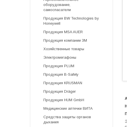
оборудование,
самоспасатели
Продукция BW Technologies by
Honeywell
Продукция MSA AUER
Продукция компании 3М
Хозяйственные товары
Электромегафоны
Продукция PLUM
Продукция B-Safety
Продукция KRUSMAN
Продукция Dräger
А
Продукция HUM GmbH
Медицинские аптечки ВИТА
Средства защиты органов
Э
дыхания
с