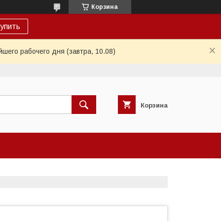
Корзина
упить
шего рабочего дня (завтра, 10.08)
Корзина