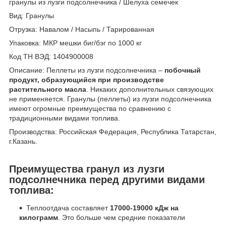
гранулы из лузги подсолнечника / Шелуха семечек
Вид: Гранулы
Отрузка: Навалом / Насыпь / Тарированная
Упаковка: МКР мешки биг/бэг по 1000 кг
Код ТН ВЭД: 1404900008
Описание: Пеллеты из лузги подсолнечника –
побочный
продукт, образующийся при производстве
растительного масла
. Никаких дополнительных связующих
не применяется. Гранулы (пеллеты) из лузги подсолнечника
имеют огромные преимущества по сравнению с
традиционными видами топлива.
Производства: Российская Федерация, Республика Татарстан,
г.Казань.
Преимущества гранул из лузги
подсолнечника перед другими видами
топлива:
Теплоотдача составляет
17000-19000 кДж на
килограмм
. Это больше чем средние показатели