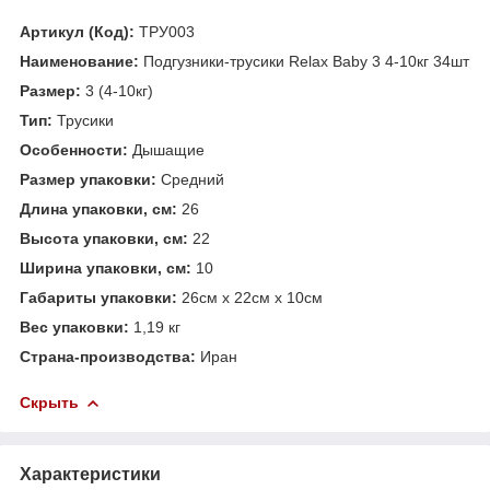
Артикул (Код):
ТРУ003
Наименование:
Подгузники-трусики Relax Baby 3 4-10кг 34шт
Размер:
3 (4-10кг)
Тип:
Трусики
Особенности:
Дышащие
Размер упаковки:
Средний
Длина упаковки, см:
26
Высота упаковки, см:
22
Ширина упаковки, см:
10
Габариты упаковки:
26см x 22см x 10см
Вес упаковки:
1,19 кг
Страна-производства:
Иран
Скрыть
Характеристики