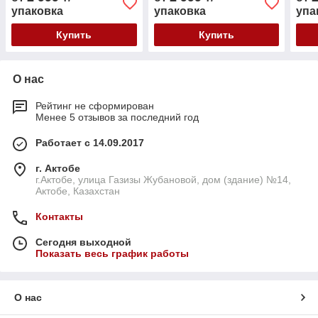
упаковка
упаковка
упа
Купить
Купить
О нас
Рейтинг не сформирован
Менее 5 отзывов за последний год
Работает с 14.09.2017
г. Актобе
г.Актобе, улица Газизы Жубановой, дом (здание) №14,
Актобе, Казахстан
Контакты
Сегодня выходной
Показать весь график работы
О нас