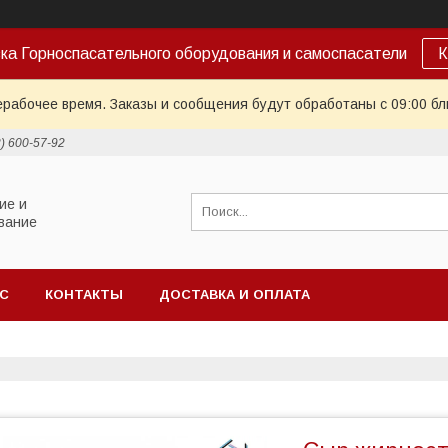
ка Горноспасательного оборудования и самоспасатели
К
ерабочее время. Заказы и сообщения будут обработаны с 09:00 бл
2) 600-57-92
ие и
вание
АС
КОНТАКТЫ
ДОСТАВКА И ОПЛАТА