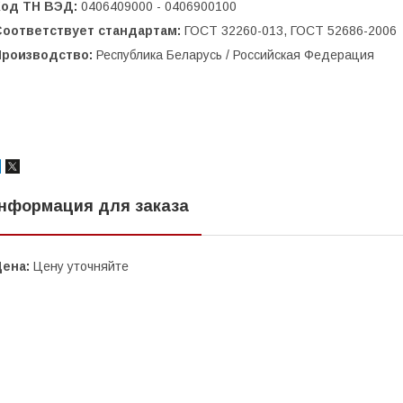
Код ТН ВЭД:
0406409000 - 0406900100
Соответствует стандартам:
ГОСТ 32260-013, ГОСТ 52686-2006
Производство:
Республика Беларусь / Российская Федерация
нформация для заказа
Цена:
Цену уточняйте