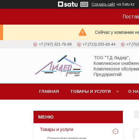
Создать сайт
на Satu.kz
Постав
Сейчас у компании н
+7 (747) 321-76-99
+7 (713) 255-66-44
+7 (70
ТОО "ТД Лидер",
Комплексное снабжен
Комплексное обслужи
Предприятий
ГЛАВНАЯ
ТОВАРЫ И УСЛУГИ
О Н
Товары и услуги
Горноспасательное