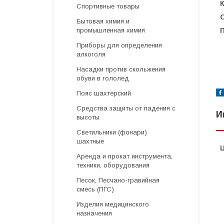
Спортивные товары
Бытовая химия и
промышленная химия
Приборы для определения
алкоголя
Насадки против скольжения
обуви в гололед
Пояс шахтерский
Средства защиты от падения с
И
высоты
Светильники (фонари)
шахтные
Аренда и прокат инструмента,
техники, оборудования
Песок, Песчано-гравийная
смесь (ПГС)
Изделия медицинского
назначения