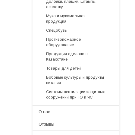
долбяки, плашки, штампы,
оснастку
Мука и мукомольная
продукция
Спецобувь
Противопожарное
оборудование
Продукция сделано в
Казахстане
Товары для детей
Бобовые культуры и продукты
питания
Системы вентиляции защитных
сооружений при ГО и ЧС
О нас
Отзывы