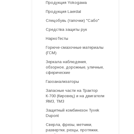
Продукция Yokogawa
Продукция Laerdal
Спецобувь (тапочки) "Сабо"
Средства защиты рук
НаркоТесты
Горюче-смазочные материалы
(ГСМ)
Зеркала наблюдения,
обзорное, дорожные, уличные,
сферические
Газоанализаторы
Запасные части на Трактор
К-700 (Кировец) и на двигатели
ЯМЗ, ТМЗ
Защитный комбинезон Tyvek
Dupont
Cверла, фрезы, метчики,
развертки, резцы, протяжки,