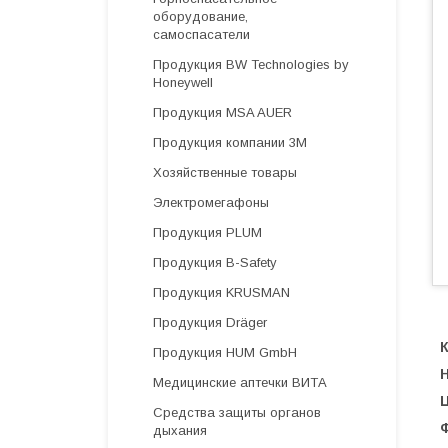
оборудование,
самоспасатели
Продукция BW Technologies by
Honeywell
Продукция MSA AUER
Продукция компании 3М
Хозяйственные товары
Электромегафоны
Продукция PLUM
Продукция B-Safety
Продукция KRUSMAN
Продукция Dräger
Продукция HUM GmbH
Медицинские аптечки ВИТА
Средства защиты органов
дыхания