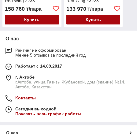
Red Wing 2238
Red Wing #3228
158 760
133 970
₸/пара
₸/пара
Купить
Купить
О нас
Рейтинг не сформирован
Менее 5 отзывов за последний год
Работает с 14.09.2017
г. Актобе
г.Актобе, улица Газизы Жубановой, дом (здание) №14,
Актобе, Казахстан
Контакты
Сегодня выходной
Показать весь график работы
О нас