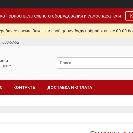
ка Горноспасательного оборудования и самоспасатели
К
ерабочее время. Заказы и сообщения будут обработаны с 09:00 бл
2) 600-57-92
ие и
вание
АС
КОНТАКТЫ
ДОСТАВКА И ОПЛАТА