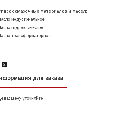
Список смазочных материалов и масел:
асло индустриальное
асло гидравлическое
асло трансформаторное
нформация для заказа
Цена:
Цену уточняйте