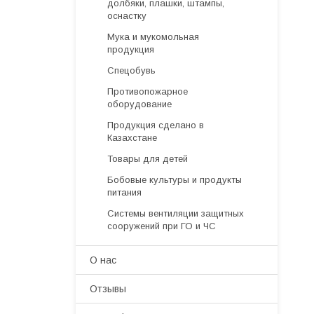
долбяки, плашки, штампы,
оснастку
Мука и мукомольная
продукция
Спецобувь
Противопожарное
оборудование
Продукция сделано в
Казахстане
Товары для детей
Бобовые культуры и продукты
питания
Системы вентиляции защитных
сооружений при ГО и ЧС
О нас
Отзывы