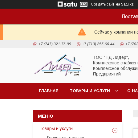
Создать сайт
на Satu.kz
Постав
Сейчас у компании н
+7 (747) 321-76-99
+7 (713) 255-66-44
+7 (70
ТОО "ТД Лидер",
Комплексное снабжен
Комплексное обслужи
Предприятий
ГЛАВНАЯ
ТОВАРЫ И УСЛУГИ
О Н
Товары и услуги
Горноспасательное