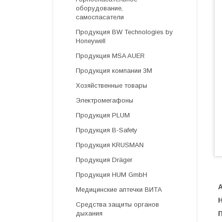
оборудование,
самоспасатели
Продукция BW Technologies by
Honeywell
Продукция MSA AUER
Продукция компании 3М
Хозяйственные товары
Электромегафоны
Продукция PLUM
Продукция B-Safety
Продукция KRUSMAN
Продукция Dräger
Продукция HUM GmbH
А
Медицинские аптечки ВИТА
Средства защиты органов
дыхания