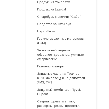
Продукция Yokogawa
Продукция Laerdal
Спецобувь (тапочки) "Сабо"
Средства защиты рук
НаркоТесты
Горюче-смазочные материалы
(ГСМ)
Зеркала наблюдения,
обзорное, дорожные, уличные,
сферические
Газоанализаторы
Запасные части на Трактор
К-700 (Кировец) и на двигатели
ЯМЗ, ТМЗ
Защитный комбинезон Tyvek
Dupont
Cверла, фрезы, метчики,
развертки, резцы, протяжки,