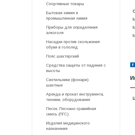
Спортивные товары
Бытовая химия и
промышленная химия
М
Приборы для определения
М
алкоголя
М
Насадки против скольжения
обуви в гололед
Пояс шахтерский
Средства защиты от падения с
высоты
И
Светильники (фонари)
шахтные
Аренда и прокат инструмента,
техники, оборудования
Песок, Песчано-гравийная
смесь (ПГС)
Изделия медицинского
назначения