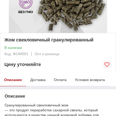
Жом свекловичный гранулированный
В наличии
Код: ЖОМ001
Опт и розница
Цену уточняйте
Описание
Доставка
Оплата
Условия возврата
Описание
Гранулированный свекловичный жом
— это
продукт переработки сахарной свеклы, который
используется в качестве ценной кормовой добавки для