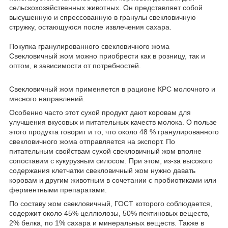
сельскохозяйственных животных
. Он представляет собой
высушенную и спрессованную в гранулы свекловичную
стружку, остающуюся после извлечения сахара.
Покупка гранулированного свекловичного жома
Свекловичный жом можно приобрести как в розницу, так и
оптом, в зависимости от потребностей.
Свекловичный жом применяется в рационе КРС молочного и
мясного направлений.
Особенно часто этот сухой продукт дают коровам для
улучшения вкусовых и питательных качеств молока. О пользе
этого продукта говорит и то, что около 48 % гранулированного
свекловичного жома отправляется на экспорт. По
питательным свойствам сухой свекловичный жом вполне
сопоставим с кукурузным силосом. При этом, из-за высокого
содержания клетчатки свекловичный жом нужно давать
коровам и другим животным в сочетании с пробиотиками или
ферментными препаратами.
По составу жом свекловичный, ГОСТ которого соблюдается,
содержит около 45% целлюлозы, 50% пектиновых веществ,
2% белка, по 1% сахара и минеральных веществ. Также в