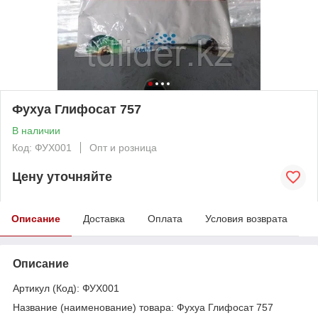
Фухуа Глифосат 757
В наличии
Код: ФУХ001
Опт и розница
Цену уточняйте
Описание
Доставка
Оплата
Условия возврата
Описание
Артикул (Код): ФУХ001
Название (наименование) товара: Фухуа Глифосат 757