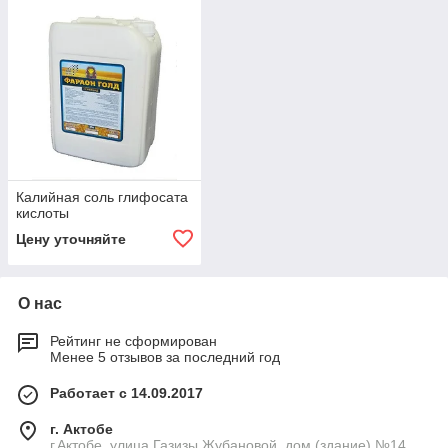
Калийная соль глифосата
кислоты
Цену уточняйте
О нас
Рейтинг не сформирован
Менее 5 отзывов за последний год
Работает с 14.09.2017
г. Актобе
г.Актобе, улица Газизы Жубановой, дом (здание) №14,