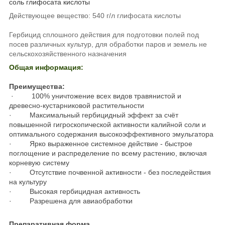
соль глифосата кислоты
Действующее вещество: 540 г/л глифосата кислоты
Гербицид сплошного действия для подготовки полей под
посев различных культур, для обработки паров и земель не
сельскохозяйственного назначения
Общая информация:
Преимущества:
· 100% уничтожение всех видов травянистой и
древесно-кустарниковой растительности
· Максимальный гербицидный эффект за счёт
повышенной гигроскопической активности калийной соли и
оптимального содержания высокоэффективного эмульгатора
· Ярко выраженное системное действие - быстрое
поглощение и распределение по всему растению, включая
корневую систему
· Отсутствие почвенной активности - без последействия
на культуру
· Высокая гербицидная активность
· Разрешена для авиаобработки
Препаративная форма