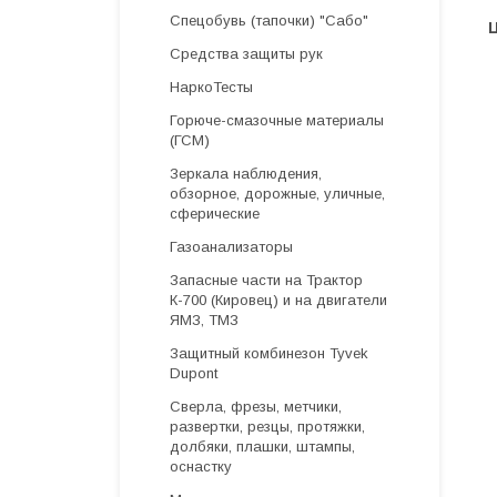
Спецобувь (тапочки) "Сабо"
Средства защиты рук
НаркоТесты
Горюче-смазочные материалы
(ГСМ)
Зеркала наблюдения,
обзорное, дорожные, уличные,
сферические
Газоанализаторы
Запасные части на Трактор
К-700 (Кировец) и на двигатели
ЯМЗ, ТМЗ
Защитный комбинезон Tyvek
Dupont
Cверла, фрезы, метчики,
развертки, резцы, протяжки,
долбяки, плашки, штампы,
оснастку