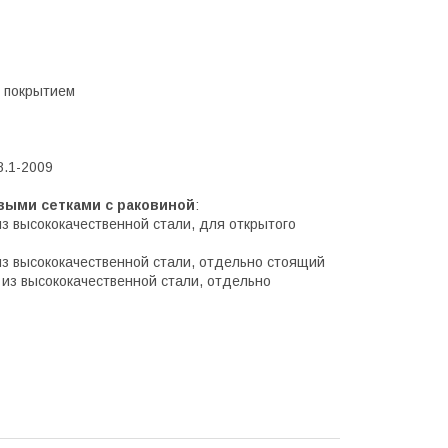
м покрытием
8.1-2009
выми сетками с раковиной
:
из высококачественной стали, для открытого
 из высококачественной стали, отдельно стоящий
 из высококачественной стали, отдельно