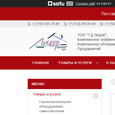
Создать сайт
на Satu.kz
Постав
+7 (747) 321-76-99
+7 (713) 255-66-44
+7 (70
ТОО "ТД Лидер",
Комплексное снабжен
Комплексное обслужи
Предприятий
ГЛАВНАЯ
ТОВАРЫ И УСЛУГИ
О Н
Товары и услуги
Горноспасательное
оборудование,
самоспасатели