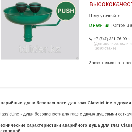
высококачес
Цену уточняйте
В наличии
Оптом и 
+7 (747) 321-76-99
(Для звонков, если я
Казахстане)
Заказ только по теле
Аварийные души безопасности для глаз ClassicLine с двумя
lassicLine - души безопасностидля глаз с двумя душевыми сеткам
Технические характеристики аварийного душа для глаз Clas
раковиной
: