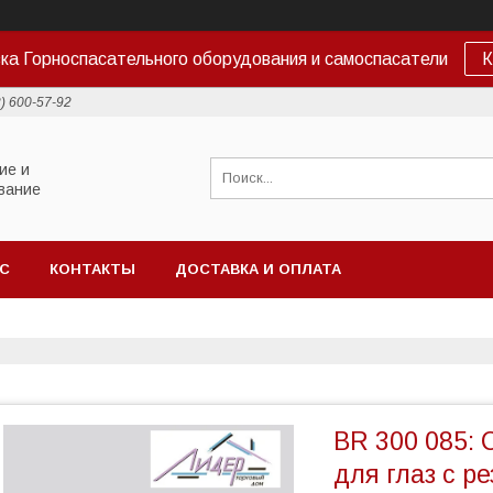
ка Горноспасательного оборудования и самоспасатели
К
2) 600-57-92
ие и
вание
АС
КОНТАКТЫ
ДОСТАВКА И ОПЛАТА
BR 300 085: 
для глаз с р