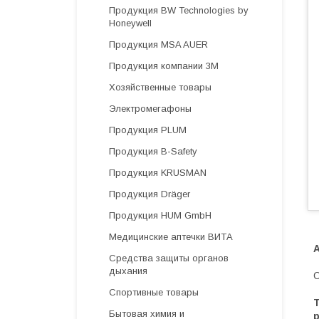
Продукция BW Technologies by
Honeywell
Продукция MSA AUER
Продукция компании 3М
Хозяйственные товары
Электромегафоны
Продукция PLUM
Продукция B-Safety
Продукция KRUSMAN
Продукция Dräger
Продукция HUM GmbH
Медицинские аптечки ВИТА
Средства защиты органов
дыхания
C
Спортивные товары
Бытовая химия и