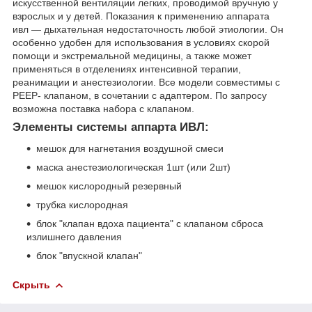
искусственной вентиляции легких, проводимой вручную у
взрослых и у детей. Показания к применению аппарата
ивл — дыхательная недостаточность любой этиологии. Он
особенно удобен для использования в условиях скорой
помощи и экстремальной медицины, а также может
применяться в отделениях интенсивной терапии,
реанимации и анестезиологии. Все модели совместимы с
PEEP- клапаном, в сочетании с адаптером. По запросу
возможна поставка набора с клапаном.
Элементы системы аппарта ИВЛ:
мешок для нагнетания воздушной смеси
маска анестезиологическая 1шт (или 2шт)
мешок кислородный резервный
трубка кислородная
блок "клапан вдоха пациента" с клапаном сброса
излишнего давления
блок "впускной клапан"
Скрыть