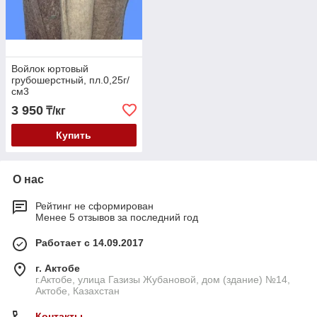
Войлок юртовый
грубошерстный, пл.0,25г/
см3
3 950
₸/кг
Купить
О нас
Рейтинг не сформирован
Менее 5 отзывов за последний год
Работает с 14.09.2017
г. Актобе
г.Актобе, улица Газизы Жубановой, дом (здание) №14,
Актобе, Казахстан
Контакты