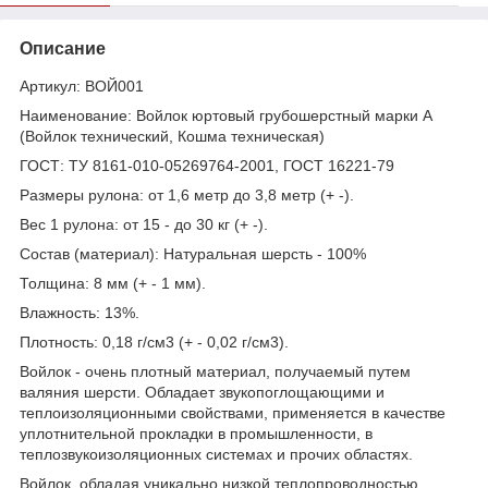
Описание
Артикул: ВОЙ001
Наименование: Войлок юртовый грубошерстный марки А
(Войлок технический, Кошма техническая)
ГОСТ: ТУ 8161-010-05269764-2001, ГОСТ 16221-79
Размеры рулона: от 1,6 метр до 3,8 метр (+ -).
Вес 1 рулона: от 15 - до 30 кг (+ -).
Состав (материал): Натуральная шерсть - 100%
Толщина: 8 мм (+ - 1 мм).
Влажность: 13%.
Плотность: 0,18 г/см3 (+ - 0,02 г/см3).
Войлок - очень плотный материал, получаемый путем
валяния шерсти. Обладает звукопоглощающими и
теплоизоляционными свойствами, применяется в качестве
уплотнительной прокладки в промышленности, в
теплозвукоизоляционных системах и прочих областях.
Войлок, обладая уникально низкой теплопроводностью,