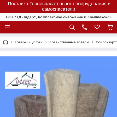
Поставка Горноспасательного оборудования и
самоспасатели
ТОО "ТД Лидер", Комплексное снабжение и Комплексное 
Товары и услуги
Хозяйственные товары
Войлок юрто