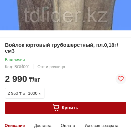
Войлок юртовый грубошерстный, пл.0,18г/
см3
В наличии
Код: ВОЙ001
Опт и розница
2 990
₸/кг
2 950 ₸
от 1000 кг
Купить
Описание
Доставка
Оплата
Условия возврата