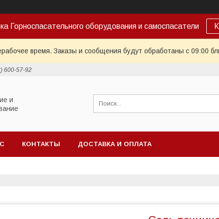
ка Горноспасательного оборудования и самоспасатели
К
ерабочее время. Заказы и сообщения будут обработаны с 09:00 бл
2) 600-57-92
ие и
вание
АС
КОНТАКТЫ
ДОСТАВКА И ОПЛАТА