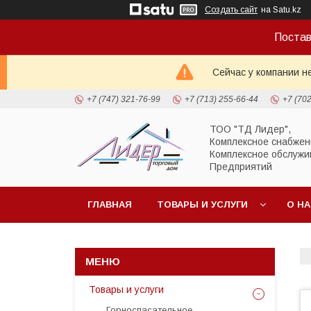
Создать сайт
на Satu.kz
Постав
Сейчас у компании н
+7 (747) 321-76-99
+7 (713) 255-66-44
+7 (70
ТОО "ТД Лидер",
Комплексное снабжен
Комплексное обслужи
Предприятий
ГЛАВНАЯ
ТОВАРЫ И УСЛУГИ
О Н
Товары и услуги
Горноспасательное