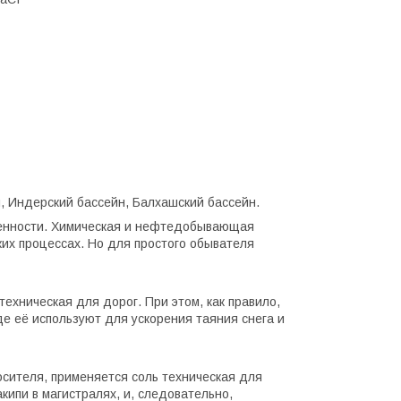
, Индерский бассейн, Балхашский бассейн.
ленности. Химическая и нефтедобывающая
ких процессах. Но для простого обывателя
ехническая для дорог. При этом, как правило,
де её используют для ускорения таяния снега и
осителя, применяется соль техническая для
ипи в магистралях, и, следовательно,