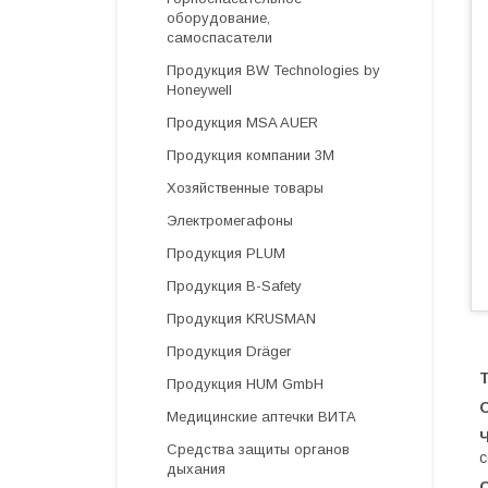
оборудование,
самоспасатели
Продукция BW Technologies by
Honeywell
Продукция MSA AUER
Продукция компании 3М
Хозяйственные товары
Электромегафоны
Продукция PLUM
Продукция B-Safety
Продукция KRUSMAN
Продукция Dräger
Продукция HUM GmbH
Медицинские аптечки ВИТА
Средства защиты органов
с
дыхания