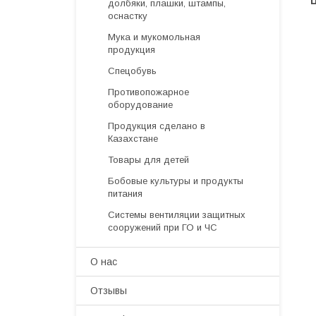
долбяки, плашки, штампы,
оснастку
Мука и мукомольная
продукция
Спецобувь
Противопожарное
оборудование
Продукция сделано в
Казахстане
Товары для детей
Бобовые культуры и продукты
питания
Системы вентиляции защитных
сооружений при ГО и ЧС
О нас
Отзывы