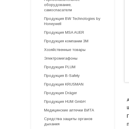
оборудование,
самоспасатели
Продукция BW Technologies by
Honeywell
Продукция MSA AUER
Продукция компании 3М
Хозяйственные товары
Электромегафоны
Продукция PLUM
Продукция B-Safety
Продукция KRUSMAN
Продукция Dräger
Продукция HUM GmbH
Медицинские аптечки ВИТА
Средства защиты органов
дыхания