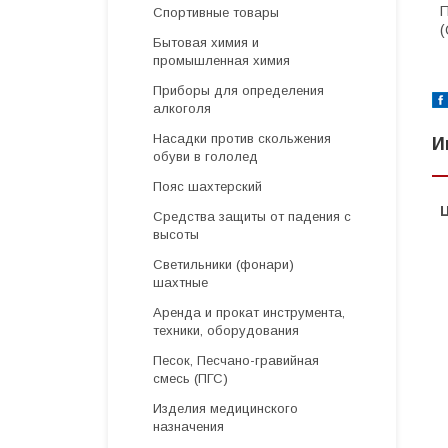
П
Спортивные товары
(
Бытовая химия и
промышленная химия
Приборы для определения
алкоголя
Насадки против скольжения
И
обуви в гололед
Пояс шахтерский
Средства защиты от падения с
высоты
Светильники (фонари)
шахтные
Аренда и прокат инструмента,
техники, оборудования
Песок, Песчано-гравийная
смесь (ПГС)
Изделия медицинского
назначения