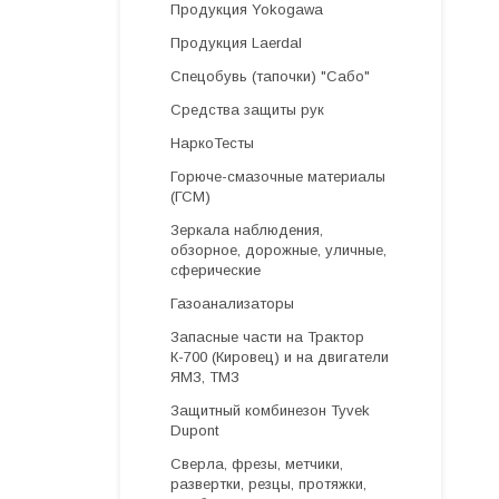
Продукция Yokogawa
Продукция Laerdal
Спецобувь (тапочки) "Сабо"
Средства защиты рук
НаркоТесты
Горюче-смазочные материалы
(ГСМ)
Зеркала наблюдения,
обзорное, дорожные, уличные,
сферические
Газоанализаторы
Запасные части на Трактор
К-700 (Кировец) и на двигатели
ЯМЗ, ТМЗ
Защитный комбинезон Tyvek
Dupont
Cверла, фрезы, метчики,
развертки, резцы, протяжки,