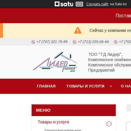
Создать сайт
на Satu.kz
Постав
Сейчас у компании н
+7 (747) 321-76-99
+7 (713) 255-66-44
+7 (70
ТОО "ТД Лидер",
Комплексное снабжен
Комплексное обслужи
Предприятий
ГЛАВНАЯ
ТОВАРЫ И УСЛУГИ
О Н
Товары и услуги
Горноспасательное