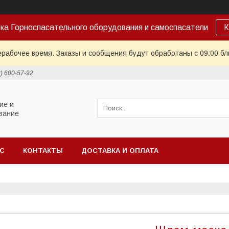
ка Горноспасательного оборудования и самоспасатели
К
ерабочее время. Заказы и сообщения будут обработаны с 09:00 бл
2) 600-57-92
ие и
вание
АС
КОНТАКТЫ
ДОСТАВКА И ОПЛАТА