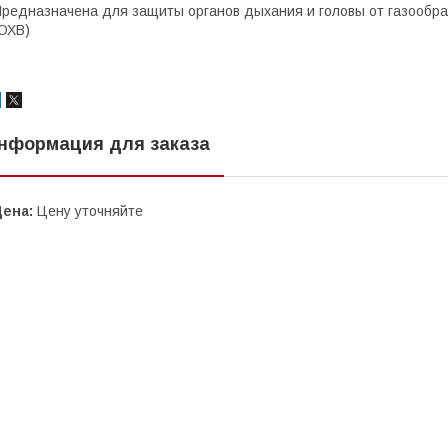
редназначена для защиты органов дыхания и головы от газообра
ОХВ)
нформация для заказа
Цена:
Цену уточняйте