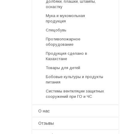
долбяки, плашки, штампы,
оснастку
Мука и мукомольная
продукция
Спецобувь
Противопожарное
оборудование
Продукция сделано в
Казахстане
Товары для детей
Бобовые культуры и продукты
питания
Системы вентиляции защитных
сооружений при ГО и ЧС
О нас
Отзывы