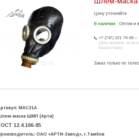
Шлем-маска
Цену уточняйте
В наличии
Оптом и 
+7 (747) 321-76-99
(Для звонков, если я
Казахстане)
Заказ только по теле
Артикул: МАС31А
Шлем-маска ШМП (Арти)
ГОСТ 12.4.166-85
Производитель: ОАО «АРТИ-Завод», г.Тамбов