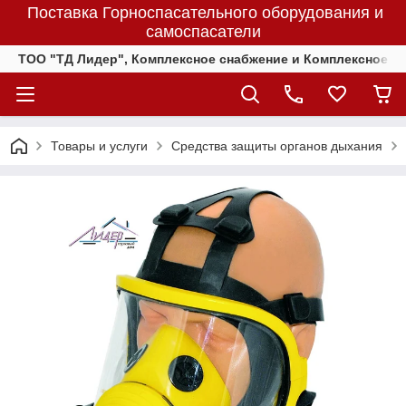
Поставка Горноспасательного оборудования и
самоспасатели
ТОО "ТД Лидер", Комплексное снабжение и Комплексное 
Товары и услуги
Средства защиты органов дыхания