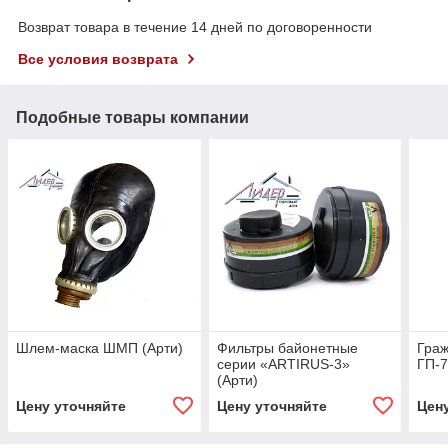
Возврат товара в течение 14 дней по договоренности
Все условия возврата
Подобные товары компании
Шлем-маска ШМП (Арти)
Фильтры байонетные
Граж
серии «ARTIRUS-3»
ГП-7
(Арти)
Цену уточняйте
Цену уточняйте
Цен