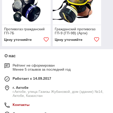
Противогаз гражданский
Гражданский противогаз
ГП-7Б
ГП-9 (ГП-9В) (Арти)
Цену уточняйте
Цену уточняйте
О нас
Рейтинг не сформирован
Менее 5 отзывов за последний год
Работает с 14.09.2017
г. Актобе
г.Актобе, улица Газизы Жубановой, дом (здание) №14,
Актобе, Казахстан
Контакты