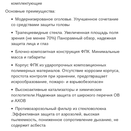
комплектующие
Основные преимущества:
Модернизированое оголовье. Улучшенное сочетание
со средствами защиты головы
Трапециевидные стекла. Увеличенная площадь поля
зрения (не менее 70%) Панорамный обзор, надежная
защита лица и глаз
Блочно-композитная конструкция ФПК. Минимальные
масса и габариты
Корпус ФПК из ударопрочных композиционных
полимерных материалов. Отсутствие коррозии корпуса,
простота контроля при хранении, предотвращает
искрообразование, пожаро- и взрывобезопасен
Высокоактивные катализаторы и химические
поглотители.Надежная защита от широкого перечня ОВ
и АХОВ
Противоаэрозольный фильтр из стекловолокна
.Эффективная защита от аэрозолей, высокая
пылеемкость, пониженное сопротивление дыханию, не
содержит асбеста