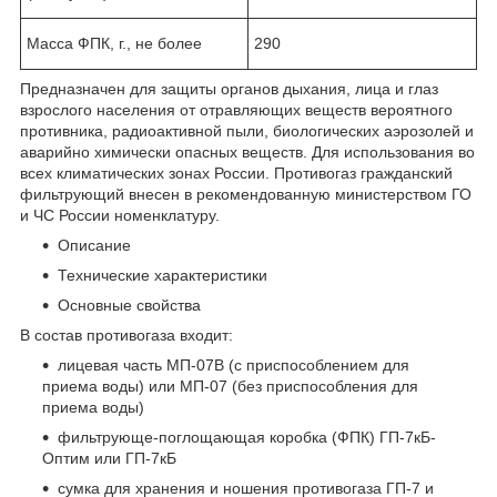
Масса ФПК, г., не более
290
Предназначен для защиты органов дыхания, лица и глаз
взрослого населения от отравляющих веществ вероятного
противника, радиоактивной пыли, биологических аэрозолей и
аварийно химически опасных веществ. Для использования во
всех климатических зонах России. Противогаз гражданский
фильтрующий внесен в рекомендованную министерством ГО
и ЧС России номенклатуру.
Описание
Технические характеристики
Основные свойства
В состав противогаза входит:
лицевая часть МП-07В (с приспособлением для
приема воды) или МП-07 (без приспособления для
приема воды)
фильтрующе-поглощающая коробка (ФПК) ГП-7кБ-
Оптим или ГП-7кБ
сумка для хранения и ношения противогаза ГП-7 и