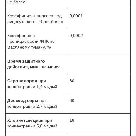
не более
Коэффициент подсоса под
0,0001
лицевую часть, %, не более
Коэффициент
0,0002
проницаемости ФПК по
масляному туману, %
Время защитного
действия, мин., не менее
Сероводород
при
80
концентрации 1,4 мг/дм3
Диоксид серы
при
30
концентрации 2,7 мг/дм3
Хлористый циан
при
18
концентрации 5,0 мг/дм3