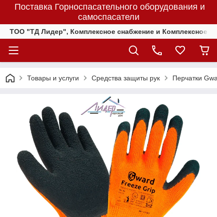
Поставка Горноспасательного оборудования и
самоспасатели
ТОО "ТД Лидер", Комплексное снабжение и Комплексное 
Товары и услуги
Средства защиты рук
Перчатки Gwa