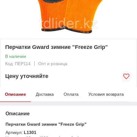
Перчатки Gward зимние "Freeze Grip"
В наличии
Код: ПЕР114
Опт и розница
Цену уточняйте
Описание
Доставка
Оплата
Условия возврата
Описание
Перчатки Gward зимние "Freeze Grip"
Артикул:
L1301