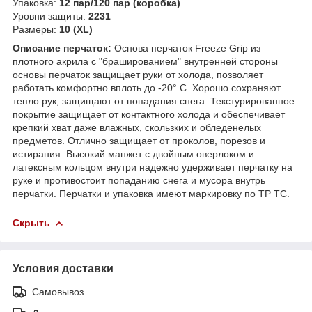
Упаковка:
12 пар/120 пар (коробка)
Уровни защиты:
2231
Размеры:
10 (XL)
Описание перчаток:
Основа перчаток Freeze Grip из
плотного акрила с "брашированием" внутренней стороны
основы перчаток защищает руки от холода, позволяет
работать комфортно вплоть до -20° C. Хорошо сохраняют
тепло рук, защищают от попадания снега. Текстурированное
покрытие защищает от контактного холода и обеспечивает
крепкий хват даже влажных, скользких и обледенелых
предметов. Отлично защищает от проколов, порезов и
истирания. Высокий манжет с двойным оверлоком и
латексным кольцом внутри надежно удерживает перчатку на
руке и противостоит попаданию снега и мусора внутрь
перчатки. Перчатки и упаковка имеют маркировку по ТР ТС.
Скрыть
Условия доставки
Самовывоз