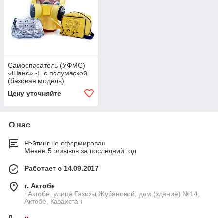
Самоспасатель (УФМС)
«Шанс» -Е с полумаской
(базовая модель)
Цену уточняйте
О нас
Рейтинг не сформирован
Менее 5 отзывов за последний год
Работает с 14.09.2017
г. Актобе
г.Актобе, улица Газизы Жубановой, дом (здание) №14,
Актобе, Казахстан