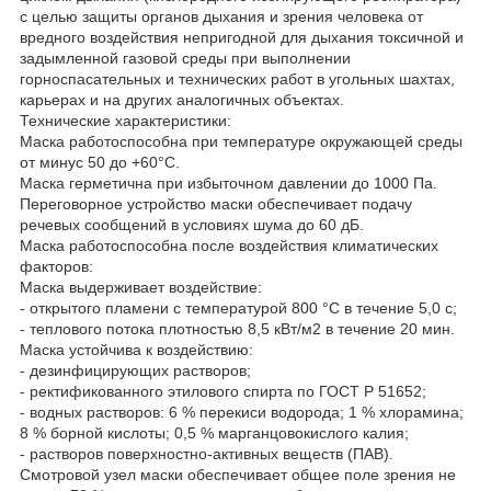
с целью защиты органов дыхания и зрения человека от
вредного воздействия непригодной для дыхания токсичной и
задымленной газовой среды при выполнении
горноспасательных и технических работ в угольных шахтах,
карьерах и на других аналогичных объектах.
Технические характеристики:
Маска работоспособна при температуре окружающей среды
от минус 50 до +60°С.
Маска герметична при избыточном давлении до 1000 Па.
Переговорное устройство маски обеспечивает подачу
речевых сообщений в условиях шума до 60 дБ.
Маска работоспособна после воздействия климатических
факторов:
Маска выдерживает воздействие:
- открытого пламени с температурой 800 °С в течение 5,0 с;
- теплового потока плотностью 8,5 кВт/м2 в течение 20 мин.
Маска устойчива к воздействию:
- дезинфицирующих растворов;
- ректификованного этилового спирта по ГОСТ Р 51652;
- водных растворов: 6 % перекиси водорода; 1 % хлорамина;
8 % борной кислоты; 0,5 % марганцовокислого калия;
- растворов поверхностно-активных веществ (ПАВ).
Смотровой узел маски обеспечивает общее поле зрения не