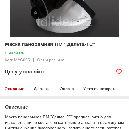
Маска панорамная ПМ "Дельта-ГС"
В наличии
Код: МАС005
Опт и розница
Цену уточняйте
Описание
Доставка
Оплата
Условия возврата
Описание
Маска панорамная ПМ "Дельта-ГС" предназначена для
использования в составе дыхательного аппарата с замкнутым
циклом дыхания (кислородного изолирующего респиратора)