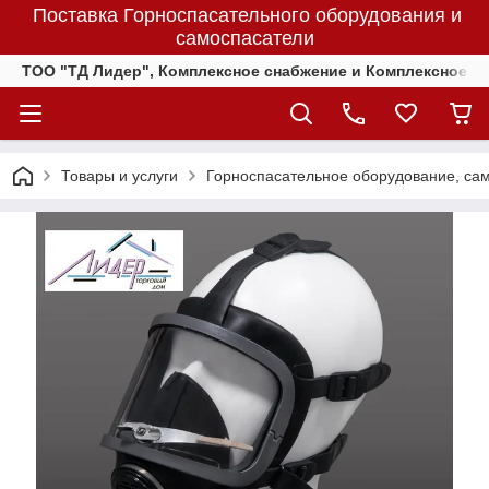
Поставка Горноспасательного оборудования и
самоспасатели
ТОО "ТД Лидер", Комплексное снабжение и Комплексное 
Товары и услуги
Горноспасательное оборудование, са