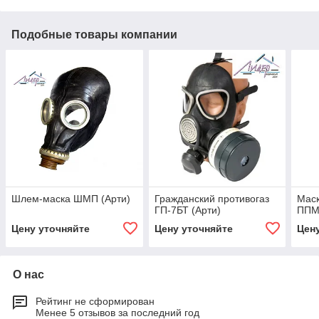
Подобные товары компании
Шлем-маска ШМП (Арти)
Гражданский противогаз
Мас
ГП-7БТ (Арти)
ППМ-
Цену уточняйте
Цену уточняйте
Цен
О нас
Рейтинг не сформирован
Менее 5 отзывов за последний год