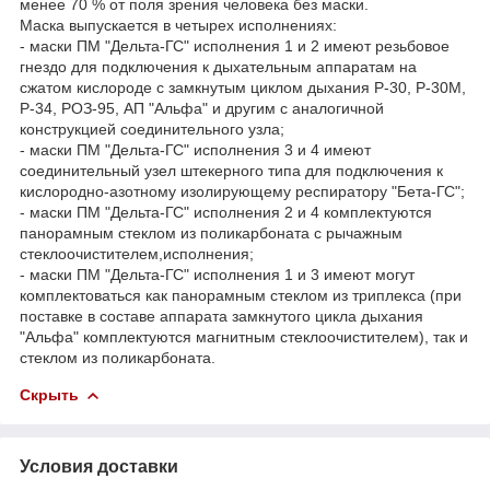
менее 70 % от поля зрения человека без маски.
Маска выпускается в четырех исполнениях:
- маски ПМ "Дельта-ГС" исполнения 1 и 2 имеют резьбовое
гнездо для подключения к дыхательным аппаратам на
сжатом кислороде с замкнутым циклом дыхания Р-30, Р-30М,
Р-34, РОЗ-95, АП "Альфа" и другим с аналогичной
конструкцией соединительного узла;
- маски ПМ "Дельта-ГС" исполнения 3 и 4 имеют
соединительный узел штекерного типа для подключения к
кислородно-азотному изолирующему респиратору "Бета-ГС";
- маски ПМ "Дельта-ГС" исполнения 2 и 4 комплектуются
панорамным стеклом из поликарбоната с рычажным
стеклоочистителем,исполнения;
- маски ПМ "Дельта-ГС" исполнения 1 и 3 имеют могут
комплектоваться как панорамным стеклом из триплекса (при
поставке в составе аппарата замкнутого цикла дыхания
"Альфа" комплектуются магнитным стеклоочистителем), так и
стеклом из поликарбоната.
Скрыть
Условия доставки