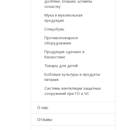
долбяки, плашки, штампы,
оснастку
Мука и мукомольная
продукция
Спецобувь
Противопожарное
оборудование
Продукция сделано в
Казахстане
Товары для детей
Бобовые культуры и продукты
питания
Системы вентиляции защитных
сооружений при ГО и ЧС
О нас
Отзывы