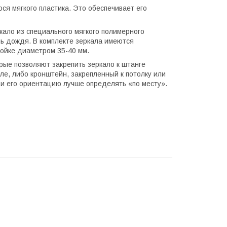
я мягкого пластика. Это обеспечивает его
кало из специального мягкого полимерного
ь дождя. В комплекте зеркала имеются
тойке диаметром 35-40 мм.
рые позволяют закрепить зеркало к штанге
ле, либо кронштейн, закрепленный к потолку или
и и его ориентацию лучше определять «по месту».