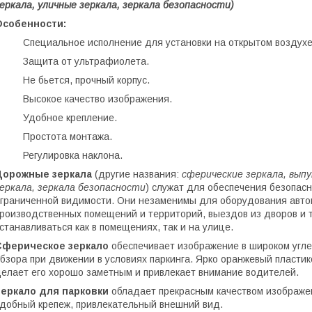
еркала, уличные зеркала, зеркала безопасности)
Особенности:
 Специальное исполнение для установки на открытом воздухе
· Защита от ультрафиолета.
 Не бьется, прочный корпус.
· Высокое качество изображения.
· Удобное крепление.
· Простота монтажа.
· Регулировка наклона.
Дорожные зеркала
(другие названия:
сферические зеркала, выпу
еркала, зеркала безопасности
) служат для обеспечения безопас
граниченной видимости. Они незаменимы для оборудования автом
роизводственных помещений и территорий, выездов из дворов и 
станавливаться как в помещениях, так и на улице.
Сферическое зеркало
обеспечивает изображение в широком угле
бзора при движении в условиях паркинга. Ярко оранжевый пласти
елает его хорошо заметным и привлекает внимание водителей.
Зеркало для парковки
обладает прекрасным качеством изображен
добный крепеж, привлекательный внешний вид.