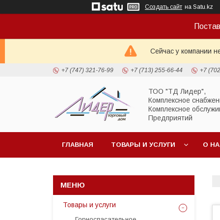
Создать сайт
на Satu.kz
Постав
Сейчас у компании н
+7 (747) 321-76-99
+7 (713) 255-66-44
+7 (70
ТОО "ТД Лидер",
Комплексное снабжен
Комплексное обслужи
Предприятий
ГЛАВНАЯ
ТОВАРЫ И УСЛУГИ
О Н
Товары и услуги
Горноспасательное