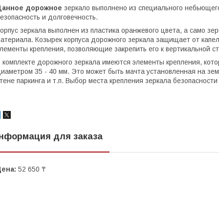
Данное дорожное
зеркало выполнено из специального небьющегос
езопасность и долговечность.
орпус зеркала выполнен из пластика оранжевого цвета, а само зер
атериала. Козырек корпуса дорожного зеркала защищает от капел
лементы крепления, позволяющие закрепить его к вертикальной с
 комплекте дорожного зеркала имеются элементы крепления, кото
иаметром 35 - 40 мм. Это может быть мачта установленная на зем
тене паркинга и т.п. Выбор места крепления зеркала безопасност
нформация для заказа
Цена:
52 650 ₸