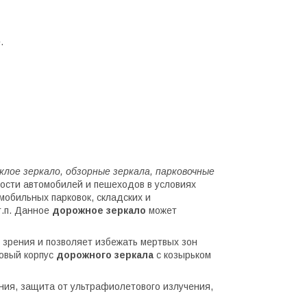
.
клое зеркало, обзорные зеркала, парковочные
ности автомобилей и пешеходов в условиях
обильных парковок, складских и
т.п. Данное
дорожное зеркало
может
 зрения и позволяет избежать мертвых зон
ковый корпус
дорожного зеркала
с козырьком
ия, защита от ультрафиолетового излучения,