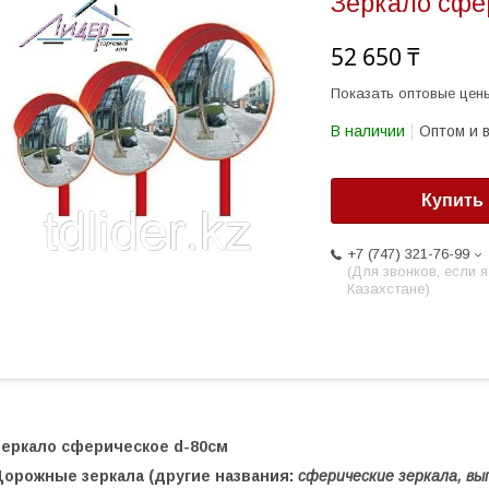
Зеркало сфе
52 650 ₸
Показать оптовые цен
В наличии
Оптом и 
Купить
+7 (747) 321-76-99
(Для звонков, если я
Казахстане)
Зеркало сферическое d-80см
Дорожные зеркала (другие названия:
сферические зеркала, вы