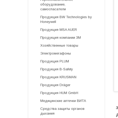
оборудование,
самоспасатели
Продукция BW Technologies by
Honeywell
Продукция MSA AUER
Продукция компании 3М
Хозяйственные товары
Электромегафоны
Продукция PLUM
Продукция B-Safety
Продукция KRUSMAN
Продукция Dräger
Продукция HUM GmbH
Медицинские аптечки ВИТА
Средства защиты органов
дыхания