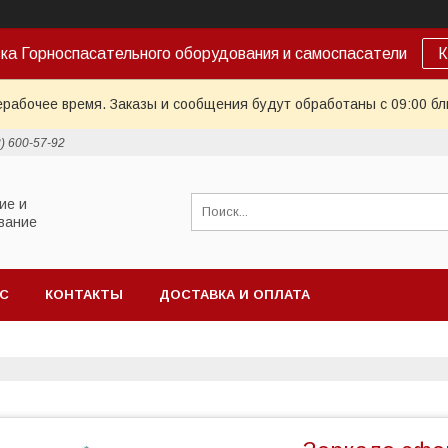
ка Горноспасательного оборудования и самоспасатели
К
ерабочее время. Заказы и сообщения будут обработаны с 09:00 бл
2) 600-57-92
ие и
вание
АС
КОНТАКТЫ
ДОСТАВКА И ОПЛАТА