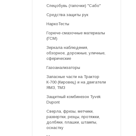
Спецобувь (тапочки) "Сабо"
Средства защиты рук
НаркоТесты
Горюче-смазочные материалы
(ГСМ)
Зеркала наблюдения,
обзорное, дорожные, уличные,
сферические
Газоанализаторы
Запасные части на Трактор
К-700 (Кировец) и на двигатели
ЯМЗ, ТМЗ
Защитный комбинезон Tyvek
Dupont
Cверла, фрезы, метчики,
развертки, резцы, протяжки,
долбяки, плашки, штампы,
оснастку