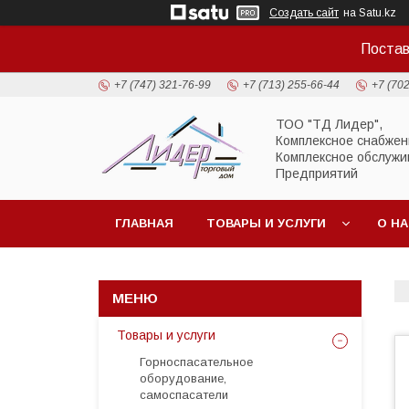
Создать сайт
на Satu.kz
Постав
+7 (747) 321-76-99
+7 (713) 255-66-44
+7 (70
ТОО "ТД Лидер",
Комплексное снабжен
Комплексное обслужи
Предприятий
ГЛАВНАЯ
ТОВАРЫ И УСЛУГИ
О Н
Товары и услуги
Горноспасательное
оборудование,
самоспасатели