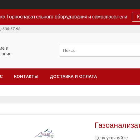
ка Горноспасательного оборудования и самоспасатели
К
2) 600-57-92
ие и
вание
АС
КОНТАКТЫ
ДОСТАВКА И ОПЛАТА
Газоанализа
Цену уточняйте