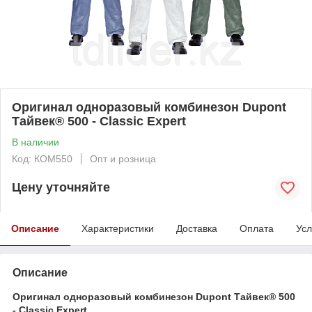
Оригинал одноразовый комбинезон Dupont
Тайвек® 500 - Classic Expert
В наличии
Код: КОМ550
Опт и розница
Цену уточняйте
Описание
Характеристики
Доставка
Оплата
Усл
Описание
Оригинал одноразовый комбинезон Dupont Тайвек® 500
- Classic Expert