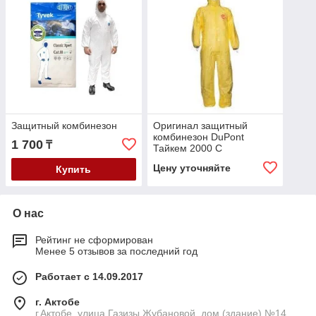
Защитный комбинезон
Оригинал защитный
комбинезон DuPont
1 700
₸
Тайкем 2000 C
Цену уточняйте
Купить
О нас
Рейтинг не сформирован
Менее 5 отзывов за последний год
Работает с 14.09.2017
г. Актобе
г.Актобе, улица Газизы Жубановой, дом (здание) №14,