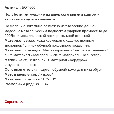
Артикул:
БОТ500
Полуботинки мужские на шнурках с мягким кантом и
защитным глухим клапаном.
По желанию заказчика возможно изготовление данной
модели с металлическим подноском ударной прочностью до
200Дж. и металлической антипрокольной стелькой.
Материал верха:
Кожа хромовая с художественным
тиснением/ спилок обувной покрывного крашения.
Материал подклада:
Мех натуральный/ мех искусственный/
синт. материал «Камбрель»/ синт. материал «Полиэстер».
Мягкий кант:
Велюр/ синт. материал «Кордура»/
искусственная кожа.
Основная стелька:
Картон обувной/ кожа для низа обуви.
Метод крепления:
Литьевой.
Материал подошвы:
ПУ-ТПУ.
Размерный ряд:
38 — 47.
Скрыть