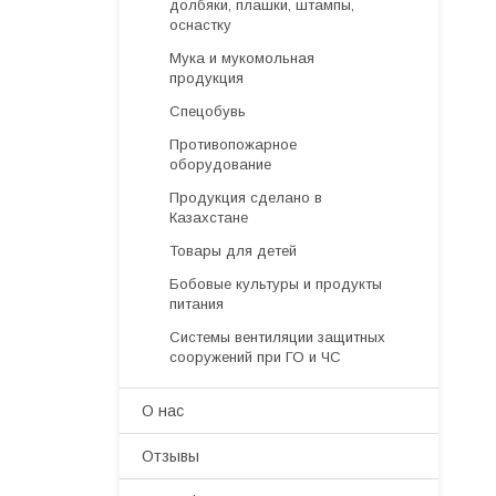
долбяки, плашки, штампы,
оснастку
Мука и мукомольная
продукция
Спецобувь
Противопожарное
оборудование
Продукция сделано в
Казахстане
Товары для детей
Бобовые культуры и продукты
питания
Системы вентиляции защитных
сооружений при ГО и ЧС
О нас
Отзывы