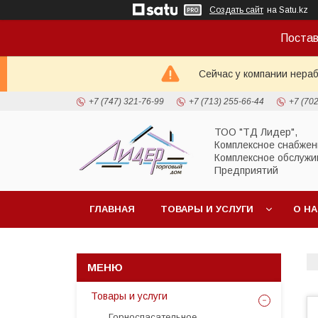
Создать сайт
на Satu.kz
Постав
Сейчас у компании нераб
+7 (747) 321-76-99
+7 (713) 255-66-44
+7 (70
ТОО "ТД Лидер",
Комплексное снабжен
Комплексное обслужи
Предприятий
ГЛАВНАЯ
ТОВАРЫ И УСЛУГИ
О Н
Товары и услуги
Горноспасательное