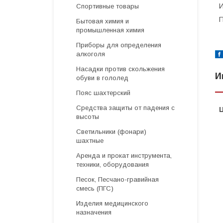
И
Спортивные товары
П
Бытовая химия и
промышленная химия
Приборы для определения
алкоголя
Насадки против скольжения
И
обуви в гололед
Пояс шахтерский
Средства защиты от падения с
высоты
Светильники (фонари)
шахтные
Аренда и прокат инструмента,
техники, оборудования
Песок, Песчано-гравийная
смесь (ПГС)
Изделия медицинского
назначения