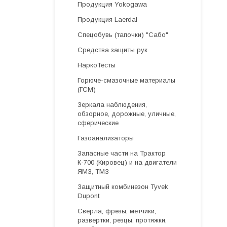
Продукция Yokogawa
Продукция Laerdal
Спецобувь (тапочки) "Сабо"
Средства защиты рук
НаркоТесты
Горюче-смазочные материалы
(ГСМ)
Зеркала наблюдения,
обзорное, дорожные, уличные,
сферические
Газоанализаторы
Запасные части на Трактор
К-700 (Кировец) и на двигатели
ЯМЗ, ТМЗ
Защитный комбинезон Tyvek
Dupont
Cверла, фрезы, метчики,
развертки, резцы, протяжки,