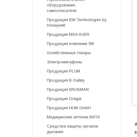
оборудование,
самоспасатели
Продукция BW Technologies by
Honeywell
Продукция MSA AUER
Продукция компании 3М
Хозяйственные товары
Электромегафоны
Продукция PLUM
Продукция B-Safety
Продукция KRUSMAN
Продукция Dräger
Продукция HUM GmbH
Медицинские аптечки ВИТА
А
Средства защиты органов
дыхания