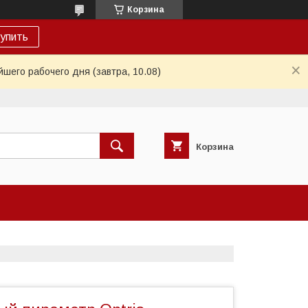
Корзина
упить
шего рабочего дня (завтра, 10.08)
Корзина