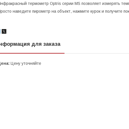
нфракрасный термометр Optris серии MS позволяет измерять тем
росто наведите пирометр на объект, нажмите курок и получите по
нформация для заказа
Цена:
Цену уточняйте