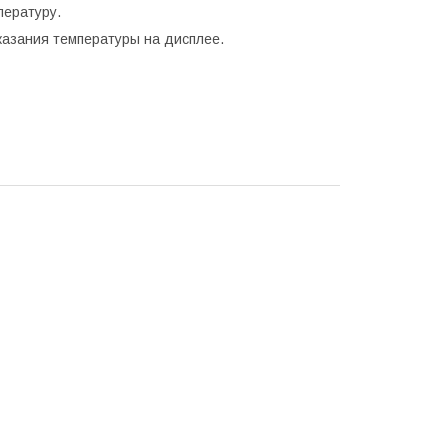
пературу.
казания температуры на дисплее.