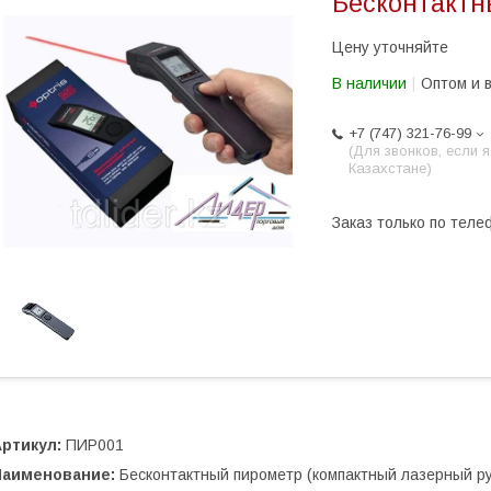
Бесконтактн
Цену уточняйте
В наличии
Оптом и 
+7 (747) 321-76-99
(Для звонков, если я
Казахстане)
Заказ только по теле
ртикул:
ПИР001
Наименование:
Бесконтактный пирометр (компактный лазерный ру