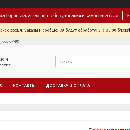
ка Горноспасательного оборудования и самоспасатели
К
очее время. Заказы и сообщения будут обработаны с 09:00 ближай
2) 600-57-92
ие и
вание
АС
КОНТАКТЫ
ДОСТАВКА И ОПЛАТА