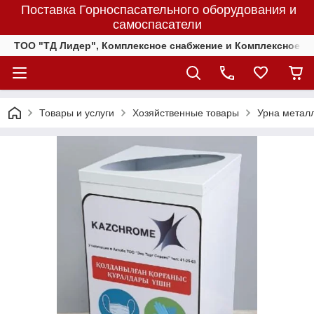
Поставка Горноспасательного оборудования и
самоспасатели
ТОО "ТД Лидер", Комплексное снабжение и Комплексное 
Товары и услуги
Хозяйственные товары
Урна металл