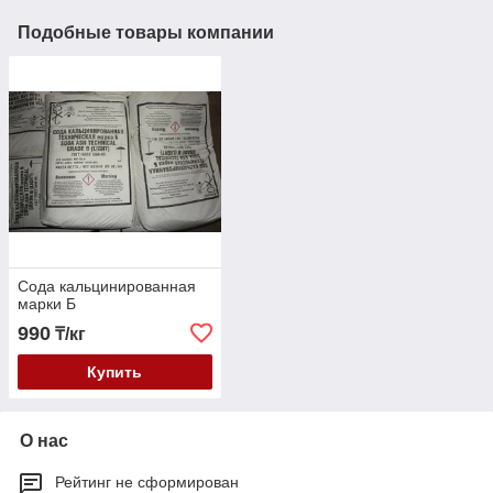
Подобные товары компании
Сода кальцинированная
марки Б
990
₸/кг
Купить
О нас
Рейтинг не сформирован