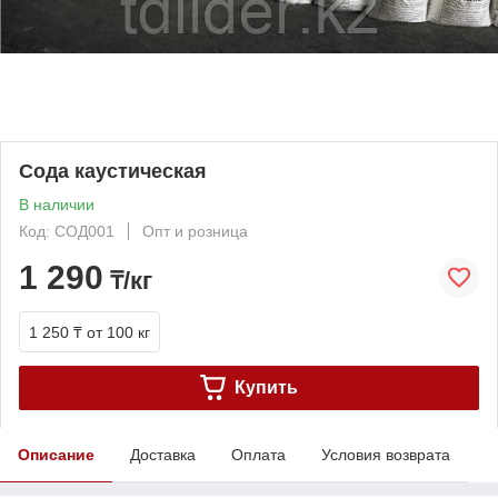
Сода каустическая
В наличии
Код: СОД001
Опт и розница
1 290
₸/кг
1 250 ₸
от 100 кг
Купить
Описание
Доставка
Оплата
Условия возврата