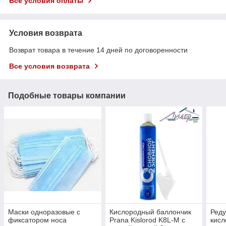
Все условия оплаты
Условия возврата
Возврат товара в течение 14 дней по договоренности
Все условия возврата
Подобные товары компании
Маски одноразовые с
Кислородный баллончик
Реду
фиксатором носа
Prana Kislorod K8L-M с
кисл