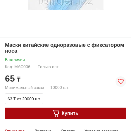
Маски китайские одноразовые с фиксатором
носа
В наличии
Код: МАС006
Только опт
65
₸
Минимальный заказ — 10000 шт.
63 ₸
от 20000 шт.
Купить
Описание
Доставка
Оплата
Условия возврата