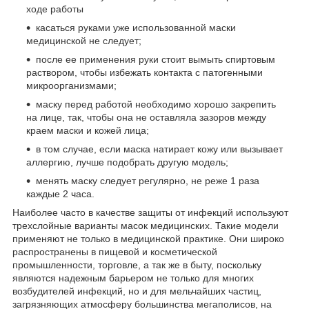
ходе работы
касаться руками уже использованной маски
медицинской не следует;
после ее применения руки стоит вымыть спиртовым
раствором, чтобы избежать контакта с патогенными
микроорганизмами;
маску перед работой необходимо хорошо закрепить
на лице, так, чтобы она не оставляла зазоров между
краем маски и кожей лица;
в том случае, если маска натирает кожу или вызывает
аллергию, лучше подобрать другую модель;
менять маску следует регулярно, не реже 1 раза
каждые 2 часа.
Наиболее часто в качестве защиты от инфекций используют
трехслойные варианты масок медицинских. Такие модели
применяют не только в медицинской практике. Они широко
распространены в пищевой и косметической
промышленности, торговле, а так же в быту, поскольку
являются надежным барьером не только для многих
возбудителей инфекций, но и для мельчайших частиц,
загрязняющих атмосферу большинства мегаполисов, на