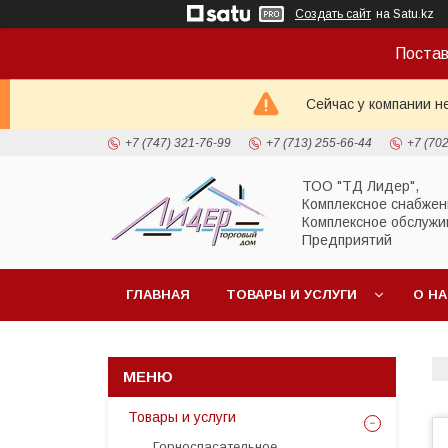
Создать сайт
на Satu.kz
Постав
Сейчас у компании н
+7 (747) 321-76-99
+7 (713) 255-66-44
+7 (70
ТОО "ТД Лидер",
Комплексное снабжен
Комплексное обслужи
Предприятий
ГЛАВНАЯ
ТОВАРЫ И УСЛУГИ
О Н
Товары и услуги
Горноспасательное