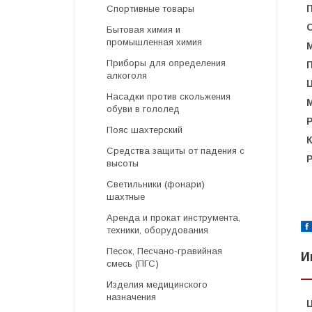
Спортивные товары
Бытовая химия и
промышленная химия
Приборы для определения
алкоголя
Насадки против скольжения
обуви в гололед
Р
Пояс шахтерский
Средства защиты от падения с
высоты
Светильники (фонари)
шахтные
Аренда и прокат инструмента,
техники, оборудования
Песок, Песчано-гравийная
И
смесь (ПГС)
Изделия медицинского
назначения