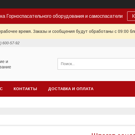
ка Горноспасательного оборудования и самоспасатели
К
ерабочее время. Заказы и сообщения будут обработаны с 09:00 бл
2) 600-57-92
ие и
вание
АС
КОНТАКТЫ
ДОСТАВКА И ОПЛАТА