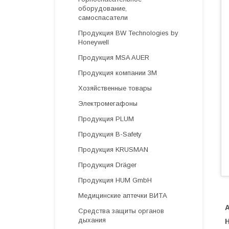
оборудование,
самоспасатели
Продукция BW Technologies by
Honeywell
Продукция MSA AUER
Продукция компании 3М
Хозяйственные товары
Электромегафоны
Продукция PLUM
Продукция B-Safety
Продукция KRUSMAN
Продукция Dräger
Продукция HUM GmbH
Медицинские аптечки ВИТА
А
Средства защиты органов
дыхания