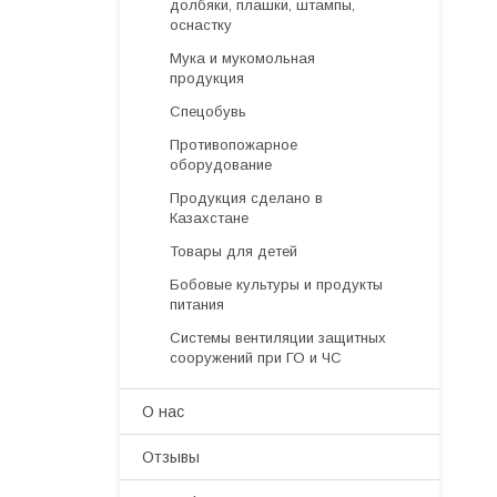
долбяки, плашки, штампы,
оснастку
Мука и мукомольная
продукция
Спецобувь
Противопожарное
оборудование
Продукция сделано в
Казахстане
Товары для детей
Бобовые культуры и продукты
питания
Системы вентиляции защитных
сооружений при ГО и ЧС
О нас
Отзывы