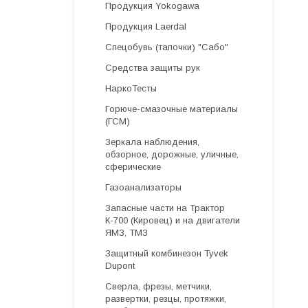
Продукция Yokogawa
Продукция Laerdal
Спецобувь (тапочки) "Сабо"
Средства защиты рук
НаркоТесты
Горюче-смазочные материалы
(ГСМ)
Зеркала наблюдения,
обзорное, дорожные, уличные,
сферические
Газоанализаторы
Запасные части на Трактор
К-700 (Кировец) и на двигатели
ЯМЗ, ТМЗ
Защитный комбинезон Tyvek
Dupont
Cверла, фрезы, метчики,
развертки, резцы, протяжки,