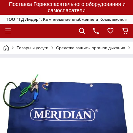
Поставка Горноспасательного оборудования и
самоспасатели
ТОО "ТД Лидер", Комплексное снабжение и Комплексное 
Товары и услуги
Средства защиты органов дыхания