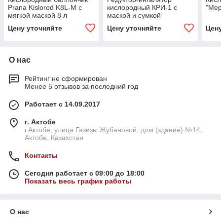
Prana Kislorod K8L-M с
кислородный КРИ-1 с
"Мер
мягкой маской 8 л
маской и сумкой
Цену уточняйте
Цену уточняйте
Цен
О нас
Рейтинг не сформирован
Менее 5 отзывов за последний год
Работает с 14.09.2017
г. Актобе
г.Актобе, улица Газизы Жубановой, дом (здание) №14,
Актобе, Казахстан
Контакты
Сегодня работает с 09:00 до 18:00
Показать весь график работы
О нас