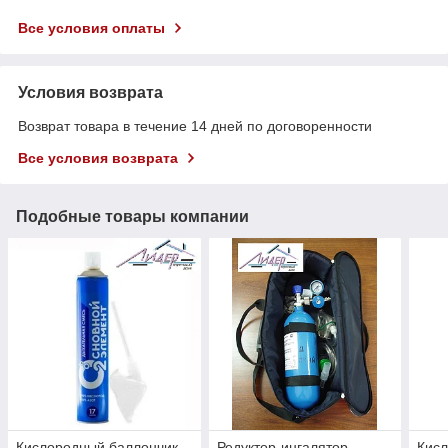
Все условия оплаты
Условия возврата
Возврат товара в течение 14 дней по договоренности
Все условия возврата
Подобные товары компании
Кислородный баллончик
Редуктор-ингалятор
Кис