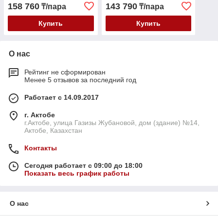
158 760
143 790
₸/пара
₸/пара
Купить
Купить
О нас
Рейтинг не сформирован
Менее 5 отзывов за последний год
Работает с 14.09.2017
г. Актобе
г.Актобе, улица Газизы Жубановой, дом (здание) №14,
Актобе, Казахстан
Контакты
Сегодня работает с 09:00 до 18:00
Показать весь график работы
О нас