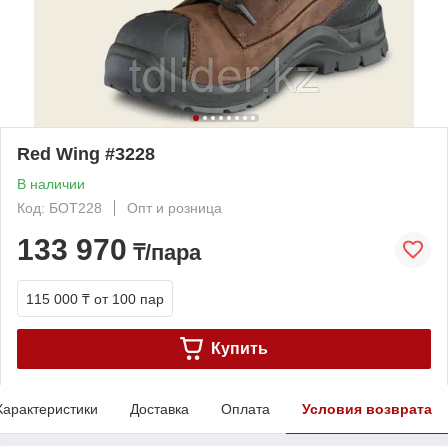
Red Wing #3228
В наличии
Код: БОТ228
Опт и розница
133 970
₸/пара
115 000 ₸
от 100 пар
Купить
Характеристики
Доставка
Оплата
Условия возврата