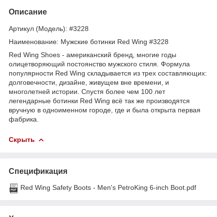
Описание
Артикул (Модель): #3228
Наименование: Мужские ботинки Red Wing #3228
Red Wing Shoes - американский бренд, многие годы
олицетворяющий постоянство мужского стиля. Формула
популярности Red Wing складывается из трех составляющих:
долговечности, дизайне, живущем вне времени, и
многолетней истории. Спустя более чем 100 лет
легендарные ботинки Red Wing всё так же производятся
вручную в одноименном городе, где и была открыта первая
фабрика.
Скрыть
Спецификация
Red Wing Safety Boots - Men's PetroKing 6-inch Boot.pdf