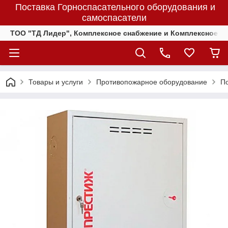
Поставка Горноспасательного оборудования и
самоспасатели
ТОО "ТД Лидер", Комплексное снабжение и Комплексное 
Товары и услуги
Противопожарное оборудование
П