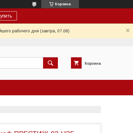
Корзина
упить
шего рабочего дня (завтра, 07.08)
Корзина