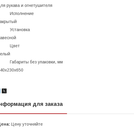
ля рукава и огнетушителя
· Исполнение
акрытый
· Установка
авесной
· Цвет
белый
· Габариты без упаковки, мм
40x230х650
нформация для заказа
Цена:
Цену уточняйте