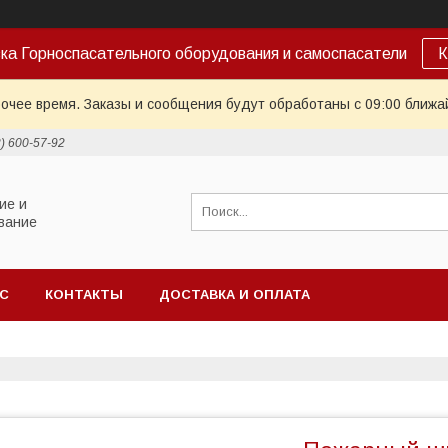
ка Горноспасательного оборудования и самоспасатели
К
очее время. Заказы и сообщения будут обработаны с 09:00 ближай
2) 600-57-92
ие и
вание
АС
КОНТАКТЫ
ДОСТАВКА И ОПЛАТА