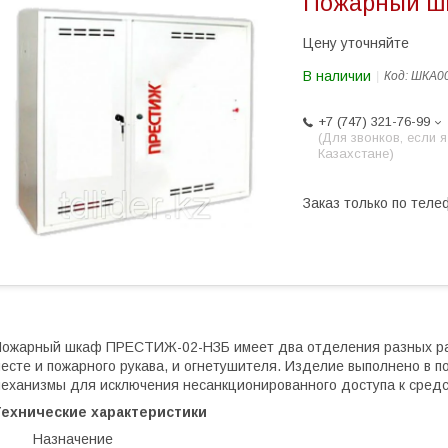
Пожарный ш
Цену уточняйте
В наличии
Код:
ШКА0
+7 (747) 321-76-99
(Для звонков, если я
Казахстане)
Заказ только по теле
ожарный шкаф ПРЕСТИЖ-02-НЗБ имеет два отделения разных ра
есте и пожарного рукава, и огнетушителя. Изделие выполнено в
еханизмы для исключения несанкционированного доступа к средс
Технические характеристики
· Назначение