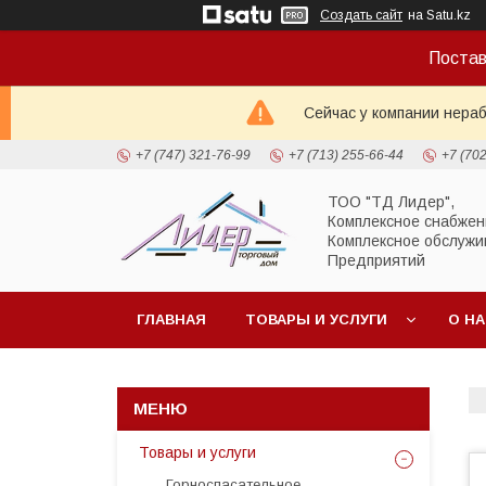
Создать сайт
на Satu.kz
Постав
Сейчас у компании нераб
+7 (747) 321-76-99
+7 (713) 255-66-44
+7 (70
ТОО "ТД Лидер",
Комплексное снабжен
Комплексное обслужи
Предприятий
ГЛАВНАЯ
ТОВАРЫ И УСЛУГИ
О Н
Товары и услуги
Горноспасательное