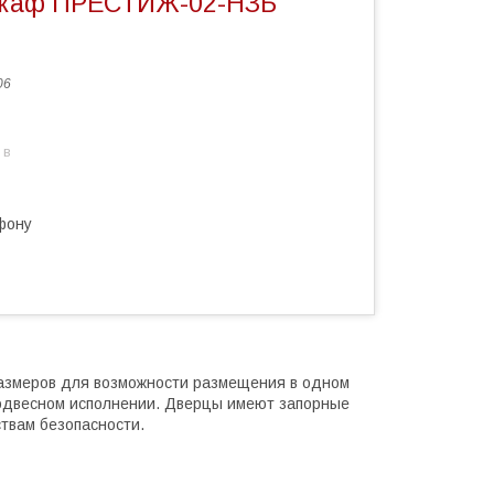
каф ПРЕСТИЖ-02-НЗБ
06
 в
фону
змеров для возможности размещения в одном
 подвесном исполнении. Дверцы имеют запорные
твам безопасности.