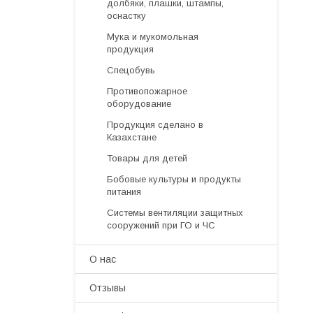
долбяки, плашки, штампы,
оснастку
Мука и мукомольная
продукция
Спецобувь
Противопожарное
оборудование
Продукция сделано в
Казахстане
Товары для детей
Бобовые культуры и продукты
питания
Системы вентиляции защитных
сооружений при ГО и ЧС
О нас
Отзывы