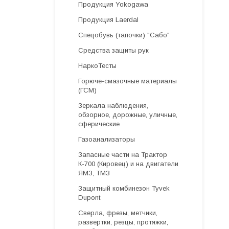
Продукция Yokogawa
Продукция Laerdal
Спецобувь (тапочки) "Сабо"
Средства защиты рук
НаркоТесты
Горюче-смазочные материалы
(ГСМ)
Зеркала наблюдения,
обзорное, дорожные, уличные,
сферические
Газоанализаторы
Запасные части на Трактор
К-700 (Кировец) и на двигатели
ЯМЗ, ТМЗ
Защитный комбинезон Tyvek
Dupont
Cверла, фрезы, метчики,
развертки, резцы, протяжки,