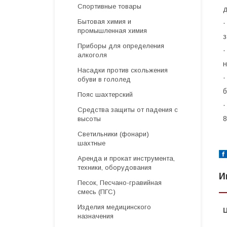
Спортивные товары
д
Бытовая химия и
промышленная химия
з
Приборы для определения
алкоголя
н
Насадки против скольжения
обуви в гололед
Пояс шахтерский
Средства защиты от падения с
8
высоты
Светильники (фонари)
шахтные
Аренда и прокат инструмента,
техники, оборудования
И
Песок, Песчано-гравийная
смесь (ПГС)
Изделия медицинского
назначения